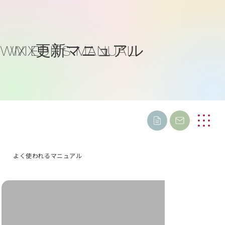
WIX EDITS MANUAL
WIX更新マニュアル
よく使われるマニュアル