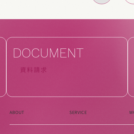
DOCUMENT
資料請求
ABOUT
SERVICE
W