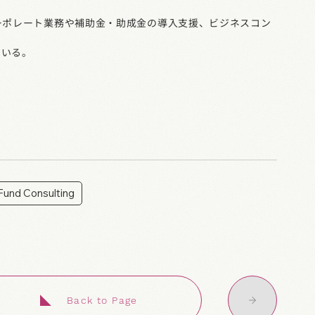
ーポレート業務や補助金・助成金の導入支援、ビジネスコン
ている。
Fund Consulting
Back to Page