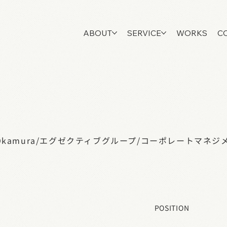
ABOUT
SERVICE
WORKS
C
Okamura
/
エグゼクティブグループ
/
コーポレートマネジ
POSITION