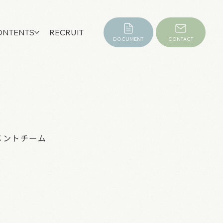
ONTENTS
RECRUIT
DOCUMENT
CONTACT
メントチーム