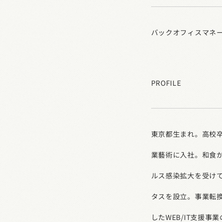
バックオフィスマネ
PROFILE
東京都生まれ。高校
業藝術に入社。和食
ルス感染拡大を受け
タスを設立。事業転
したWEB/IT支援