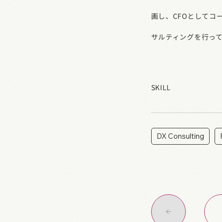
画し、CFOとしてコ
サルティングを行っ
SKILL
DX Consulting